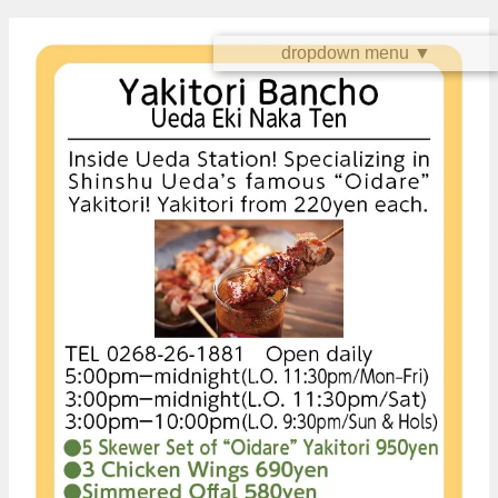
dropdown menu ▼