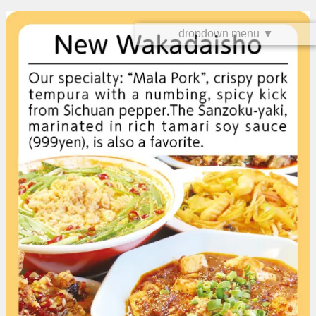
dropdown menu ▼