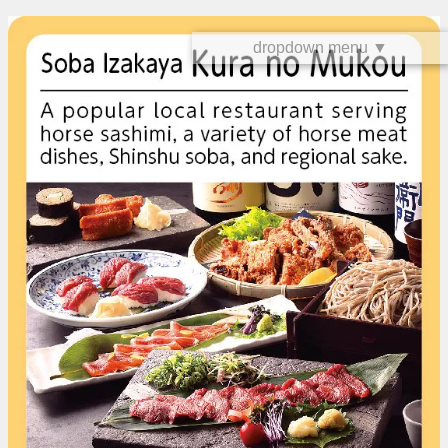
dropdown menu ▼