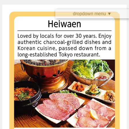
dropdown menu ▼