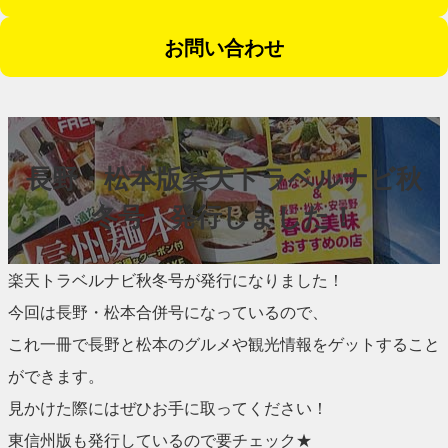
お問い合わせ
長野・松本版楽天トラベルナビ秋
冬号 発行しました！
楽天トラベルナビ秋冬号が発行になりました！
今回は長野・松本合併号になっているので、
これ一冊で長野と松本のグルメや観光情報をゲットすること
ができます。
見かけた際にはぜひお手に取ってください！
東信州版も発行しているので要チェック★