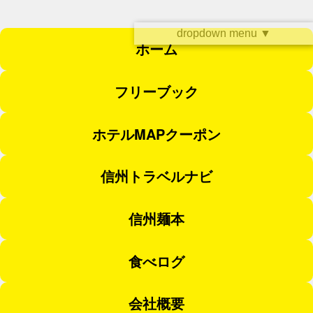
dropdown menu ▼
ホーム
フリーブック
ホテルMAPクーポン
信州トラベルナビ
信州麺本
食べログ
会社概要